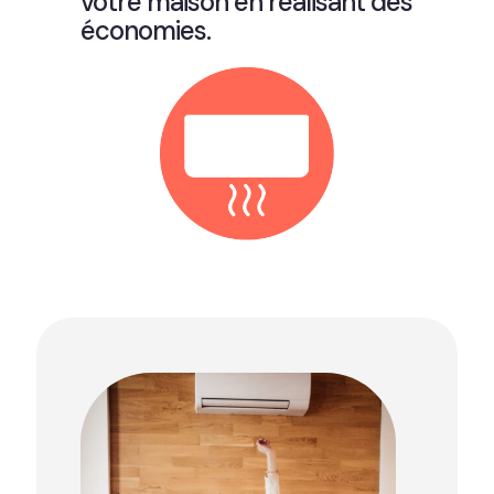
votre maison en réalisant des
économies.