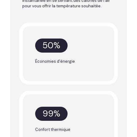
instantanée en se servant des calories de l’air
pour vous offrir la température souhaitée.
50
%
Économies d’énergie
99
%
Confort thermique